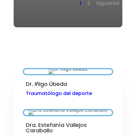
1
2
Siguiente
Dr. Iñigo Úbeda
Traumatólogo del deporte
Dra. Estefanía Vallejos
Caraballo