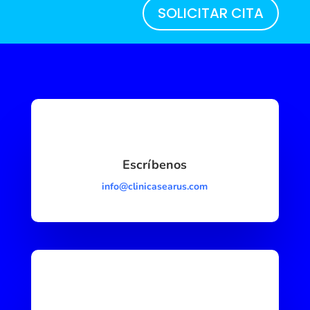
SOLICITAR CITA
Escríbenos
info@clinicasearus.com