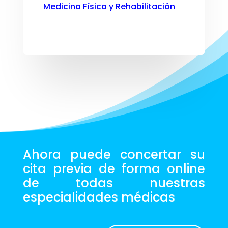
Medicina Física y Rehabilitación
Ahora puede concertar su
cita previa de forma online
de todas nuestras
especialidades médicas