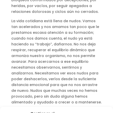
bloqueos conformados por decepciones, por
heridas, por vacíos, por seguir apegados a
relaciones dolorosas y ciclos aún no cerrados.
La vida cotidiana está llena de nudos. Vamos
tan acelerados y nos amamos tan poco que le
prestamos escasa atención a su formación;
cuando nos damos cuenta, el nudo ya está
haciendo su “trabajo”, dañarnos. No nos deja
respirar, recuperar el equilibrio dinámico que
armoniza nuestro organismo, no nos permite
avanzar. Para acercarnos a ese equilibrio
necesitamos observarnos, sentirnos y
analizarnos. Necesitamos ver esos nudos para
poder deshacerlos, verlos desde la suficiente
distancia emocional para que no nos arrastre
de nuevo. Nudos que muchas veces no hemos
provocado, pero sin duda alguna hemos
alimentado y ayudado a crecer o a mantenerse.
Deshacer los nudos emocionales aporta